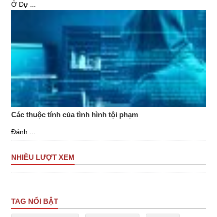
Ở Dự ...
Các thuộc tính của tình hình tội phạm
Đánh ...
NHIỀU LƯỢT XEM
TAG NỔI BẬT