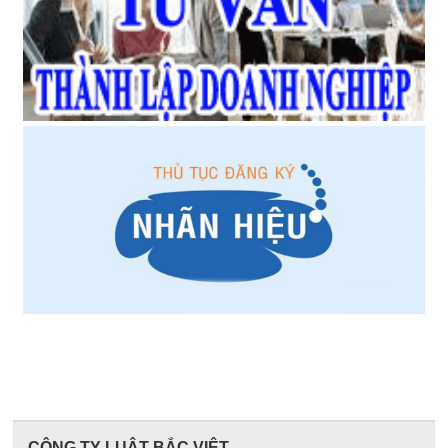
CÔNG TY LUẬT BẮC VIỆT