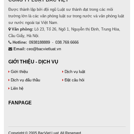
Được thành lập bởi đội ngũ Luật sư thành đạt trong các môi
trường lớn là các văn phòng luật sư trong nước và văn phòng luật
sư nước ngoài tại Việt Nam.
Văn phòng:
Lô 23, Tổ 26, Ngõ 1, Nguyễn thị Định, Trung Hòa,
Cầu Giấy, Hà Nội.
Hotline:
0938188889
-
038.769.6666
Email:
ceo@bacvietluat.vn
GIỚI THIỆU - DỊCH VỤ
Giới thiệu
Dịch vụ luật
Dịch vụ đấu thầu
Đặt câu hỏi
Liên hệ
FANPAGE
Copyright © 2005 BacViet Luat. All Reserved.