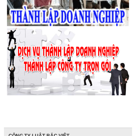
CÔNG TY LUẬT BẮC VIỆT