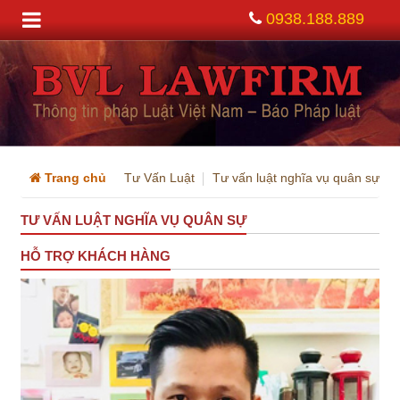
0938.188.889
Trang chủ
Tư Vấn Luật
Tư vấn luật nghĩa vụ quân sự
TƯ VẤN LUẬT NGHĨA VỤ QUÂN SỰ
HỖ TRỢ KHÁCH HÀNG