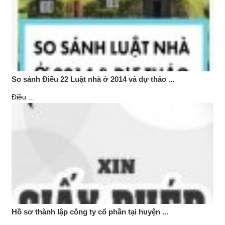
So sánh Điều 22 Luật nhà ở 2014 và dự thảo ...
Điều ...
Hồ sơ thành lập công ty cổ phần tại huyện ...