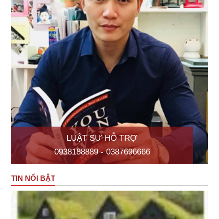
LUẬT SƯ HỖ TRỢ
0938188889 - 0387696666
TIN NỔI BẬT