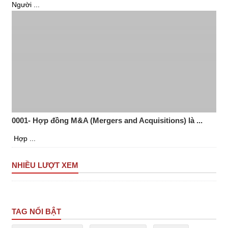
Người ...
0001- Hợp đồng M&A (Mergers and Acquisitions) là ...
Hợp ...
NHIỀU LƯỢT XEM
TAG NỔI BẬT