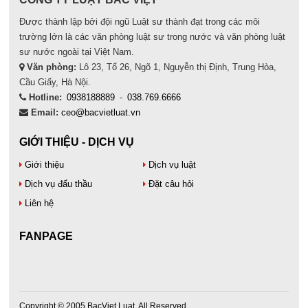
Được thành lập bởi đội ngũ Luật sư thành đạt trong các môi
trường lớn là các văn phòng luật sư trong nước và văn phòng luật
sư nước ngoài tại Việt Nam.
Văn phòng:
Lô 23, Tổ 26, Ngõ 1, Nguyễn thị Định, Trung Hòa,
Cầu Giấy, Hà Nội.
Hotline:
0938188889
-
038.769.6666
Email:
ceo@bacvietluat.vn
GIỚI THIỆU - DỊCH VỤ
Giới thiệu
Dịch vụ luật
Dịch vụ đấu thầu
Đặt câu hỏi
Liên hệ
FANPAGE
Copyright © 2005 BacViet Luat. All Reserved.