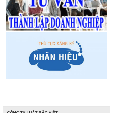
CÔNG TY LUẬT BẮC VIỆT