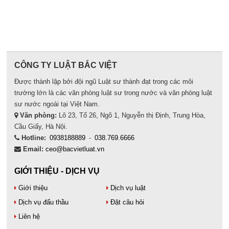
CÔNG TY LUẬT BẮC VIỆT
Được thành lập bởi đội ngũ Luật sư thành đạt trong các môi
trường lớn là các văn phòng luật sư trong nước và văn phòng luật
sư nước ngoài tại Việt Nam.
Văn phòng:
Lô 23, Tổ 26, Ngõ 1, Nguyễn thị Định, Trung Hòa,
Cầu Giấy, Hà Nội.
Hotline:
0938188889
-
038.769.6666
Email:
ceo@bacvietluat.vn
GIỚI THIỆU - DỊCH VỤ
Giới thiệu
Dịch vụ luật
Dịch vụ đấu thầu
Đặt câu hỏi
Liên hệ