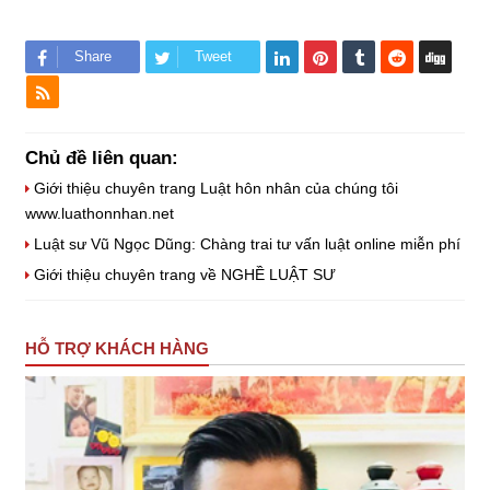
Share
Tweet
Chủ đề liên quan:
Giới thiệu chuyên trang Luật hôn nhân của chúng tôi
www.luathonnhan.net
Luật sư Vũ Ngọc Dũng: Chàng trai tư vấn luật online miễn phí
Giới thiệu chuyên trang về NGHỀ LUẬT SƯ
HỖ TRỢ KHÁCH HÀNG