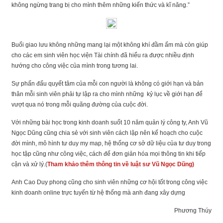
không ngừng trang bị cho mình thêm những kiến thức và kĩ năng.”
Buổi giao lưu không những mang lại một không khí đầm ấm mà còn giúp
cho các em sinh viên học viện Tài chính đã hiểu ra được nhiều định
hướng cho công việc của mình trong tương lai.
Sự phấn đấu quyết tâm của mỗi con người là không có giới hạn và bản
thân mỗi sinh viên phải tự lập ra cho mình những kỷ lục về giới hạn để
vượt qua nó trong mỗi quãng đường của cuộc đời.
Với những bài học trong kinh doanh suốt 10 năm quản lý công ty, Anh Vũ
Ngọc Dũng cũng chia sẻ với sinh viên cách lập nên kế hoạch cho cuộc
đời mình, mô hình tư duy my map, hệ thống cơ sở dữ liệu của tư duy trong
học tập cũng như công việc, cách để đơn giản hóa mọi thông tin khi tiếp
cận và xử lý.(
Tham khảo thêm thông tin về luật sư Vũ Ngọc Dũng)
Anh Cao Duy phong cũng cho sinh viên những cơ hội tốt trong công việc
kinh doanh online trực tuyến từ hệ thống mà anh đang xây dựng
Phương Thúy