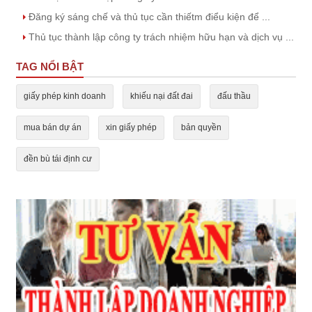
Đăng ký sáng chế và thủ tục cần thiếtm điểu kiện để ...
Thủ tục thành lập công ty trách nhiệm hữu hạn và dịch vụ ...
TAG NỔI BẬT
giấy phép kinh doanh
khiếu nại đất đai
đấu thầu
mua bán dự án
xin giấy phép
bản quyền
đền bù tái định cư