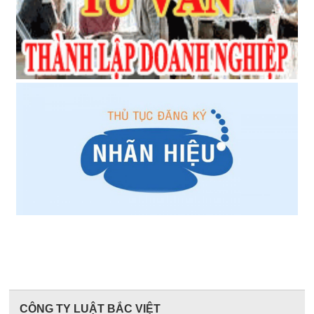
CÔNG TY LUẬT BẮC VIỆT