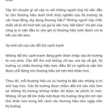
Vậy thì chuyện gì sẽ xảy ra với những người ủng hộ việc đầu
tư cho thương hiệu dưới hình thức nghiên cứu thị trường và
các hoạt động xây dựng thương hiệu? Những người này chắc
chắn sẽ bị chỉ trích bởi cái gọi là văn hóa “tiết kiệm” chi phí của
công ty vì việc đầu tư vào giá trị thương hiệu luôn được coi là
hết sức tốn kém.
Sự sinh sôi của các đối thủ cạnh tranh
Những đối thủ cạnh tranh đáng gờm thâm nhập vào thị trường
từ mọi phía. Các đối thủ mới không chỉ tạo sức ép về giá, thị
trường có nhiều thương hiệu hơn, điều đó có nghĩa là việc tìm
được chỗ đứng cho thương hiệu trở nên khó khăn hơn.
Theo đó, mỗi thương hiệu có xu hướng bị đặt vào những vị trí
nhỏ hẹp hơn. Các thị trường được nhắm đến trở nên nhò hơn
và những thị trường không nhắm tới được lại phình to hơn.
Những nỗ lực để tìm thấy một đoạn thị trường rộng lớn trở nên
khó khăn hơn trong bối cảnh các thương hiệu tràn ngập trên
thị trường.