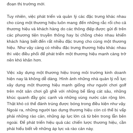
đoạn thị trường mới.
Tuy nhiên, việc phát triển và quản lý các đặc trưng khác nhau
cho cùng một thương hiệu luôn mang đến những rắc rối cho cả
thương hiệu và khách hàng do các thông điệp được gửi đi trên
các phương tiện truyền thông hay bị chồng chéo nhau khiến
khách hàng biết đến rất nhiều đặc trưng cho cùng một thương
hiệu. Như vậy càng có nhiều đặc trưng thương hiệu khác nhau
thì việc điều phối để phát triển một thương hiệu mạnh càng trở
nên khó khăn hơn.
Việc xây dựng một thương hiệu trong môi trường kinh doanh
hiện nay là không dễ dàng. Hình ảnh những nhà quản lý nỗ lực
xây dựng một thương hiệu mạnh giống như người chơi golf
trên một sân chơi gồ ghề với những bể lắng cát sâu, những
khúc quanh đầy góc cạnh và những vùng nước cản rộng lớn.
Thật khó có thể đánh trúng được bóng trong điều kiện như vậy.
Ngoài ra, những người tạo dựng thương hiệu còn có thể bị vấp
phải những rào cản, những áp lực lớn cả từ bên trong lẫn bên
ngoài. Để phát triển hiệu quả các chiến lược thương hiệu, cần
phải hiểu biết về những áp lực và rào cản này.