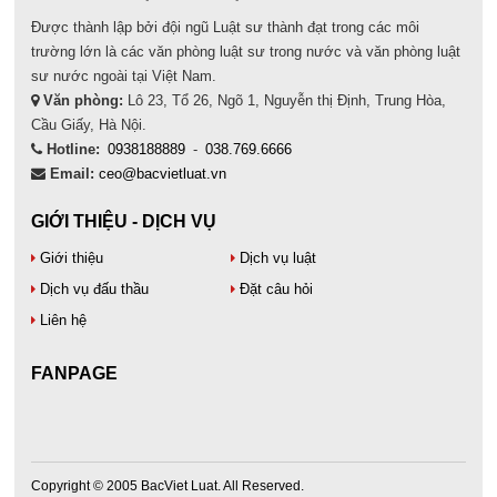
Được thành lập bởi đội ngũ Luật sư thành đạt trong các môi
trường lớn là các văn phòng luật sư trong nước và văn phòng luật
sư nước ngoài tại Việt Nam.
Văn phòng:
Lô 23, Tổ 26, Ngõ 1, Nguyễn thị Định, Trung Hòa,
Cầu Giấy, Hà Nội.
Hotline:
0938188889
-
038.769.6666
Email:
ceo@bacvietluat.vn
GIỚI THIỆU - DỊCH VỤ
Giới thiệu
Dịch vụ luật
Dịch vụ đấu thầu
Đặt câu hỏi
Liên hệ
FANPAGE
Copyright © 2005 BacViet Luat. All Reserved.