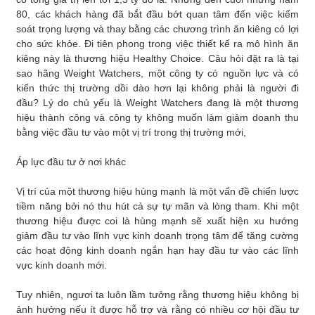
80, các khách hàng đã bắt đầu bớt quan tâm đến việc kiểm
soát trọng lượng và thay bằng các chương trình ăn kiêng có lợi
cho sức khỏe. Đi tiên phong trong việc thiết kế ra mô hình ăn
kiêng này là thương hiệu Healthy Choice. Câu hỏi đặt ra là tại
sao hãng Weight Watchers, một công ty có nguồn lực và có
kiến thức thị trường dồi dào hơn lại không phải là người đi
đầu? Lý do chủ yếu là Weight Watchers đang là một thương
hiệu thành công và công ty không muốn làm giảm doanh thu
bằng việc đầu tư vào một vị trí trong thị trường mới,
Áp lực đầu tư ở nơi khác
Vị trí của một thương hiệu hùng mạnh là một vấn đề chiến lược
tiềm năng bởi nó thu hút cả sự tự mãn và lòng tham. Khi một
thương hiệu được coi là hùng mạnh sẽ xuất hiện xu hướng
giảm đầu tư vào lĩnh vực kinh doanh trọng tâm để tăng cường
các hoạt động kinh doanh ngắn hạn hay đầu tư vào các lĩnh
vực kinh doanh mới.
Tuy nhiên, ngươi ta luôn lầm tưởng rằng thương hiệu không bị
ảnh hưởng nếu ít được hỗ trợ và rằng có nhiều cơ hội đầu tư