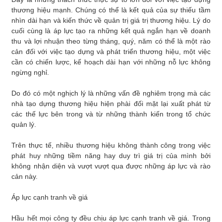
thương hiệu mạnh. Chúng có thể là kết quả của sự thiếu tầm
nhìn dài hạn và kiến thức về quản trị giá trị thương hiệu. Lý do
cuối cùng là áp lực tạo ra những kết quả ngắn hạn về doanh
thu và lợi nhuận theo từng tháng, quý, năm có thể là một rào
cản đối với việc tạo dựng và phát triển thương hiệu, một việc
cần có chiến lược, kế hoạch dài hạn với những nỗ lực không
ngừng nghỉ.
Do đó có một nghịch lý là những vấn đề nghiêm trọng mà các
nhà tạo dựng thương hiệu hiện phài đối mặt lại xuất phát từ
các thế lực bên trong và từ những thành kiến trong tổ chức
quản lý.
Trên thực tế, nhiều thương hiệu không thành công trong việc
phát huy những tiềm năng hay duy trì giá trị của mình bởi
không nhận diện và vượt vượt qua được những áp lực và rào
cản này.
Áp lực cạnh tranh về giá
Hầu hết mọi công ty đều chịu áp lực cạnh tranh về giá. Trong