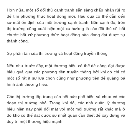
Hơn nữa, một số đối thủ cạnh tranh sẵn sàng chấp nhận rủi ro
để tìm phương thức hoạt động mới. Hậu quả có thể dẫn đến
sự mất ổn định của môi trường cạnh tranh. Bên cạnh đó, trên
thị trường cũng xuất hiện một xu hướng là các đối thủ sẽ bắt
chước bất cứ phương thức hoạt động nào đang đạt được sự
thành công.
Sự phân tán của thị trường và hoạt động truyền thông
Nếu như trước đây, một thương hiệu có thể dễ dàng đạt được
hiệu quả qua các phương tiện truyền thông bởi khi đó chỉ có
một số rất ít sự lựa chọn cũng như phương tiện để quảng bá
hình ảnh thương hiệu.
Các thị trường tập trung còn hết sức phổ biến và chưa có các
đoạn thị trường nhỏ. Trong khi đó, các nhà quản lý thương
hiệu hiện nay phải đối mặt với một môi trường rất khác mà ở
đó khó có thể đạt được sự nhất quán cần thiết để xây dựng và
duy trì một thương hiệu mạnh.