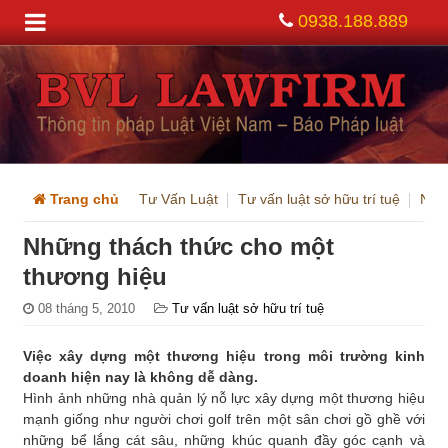
0938.188.889
Trang chủ
Tư Vấn Luật
Tư vấn luật sở hữu trí tuệ
Nhữ
Những thách thức cho một
thương hiệu
08 tháng 5, 2010
Tư vấn luật sở hữu trí tuệ
Việc xây dựng một thương hiệu trong môi trường kinh
doanh hiện nay là không dễ dàng.
Hình ảnh những nhà quản lý nỗ lực xây dựng một thương hiệu
mạnh giống như người chơi golf trên một sân chơi gồ ghề với
những bể lắng cát sâu, những khúc quanh đầy góc cạnh và