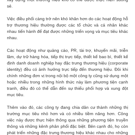
sẻ.
Việc điều phối càng trở nên khó khăn hơn do các hoạt động hỗ
trợ thương hiệu thường được các tổ chức và cá nhân khác
nhau tiến hành để đạt được những triển vọng và mục tiêu khác
nhau.
Các hoạt động như quảng cáo, PR, tài trợ, khuyến mãi, triễn
lãm, dự trữ hàng hóa, tiếp thị trực tiếp, thiết kế bao bì, thiết kế
định danh doanh nghiệp hay đặc trưng thương hiệu (corporate
identity) đều có ảnh hưởng trực tiếp đến thương hiệu. Đôi khi
chính những đơn vị trong nội bộ một công ty cũng sử dụng một
hoặc nhiều trong những hình thức này làm phương tiện cạnh
tranh, điều đó có thể dẫn đến sự thiếu phối hợp và xung đột
mục tiêu.
Thêm vào đó, các công ty đang chia dân cư thành những thị
trường mục tiêu nhỏ hơn và có nhiều tiềm năng hơn. Công
việc này được thực hiện thông qua những phương tiện truyền
thông và những kênh phân phối đặc biệt. Bên cạnh đó, họ còn
phát triển những đặc trưng thương hiệu khác nhau cho những