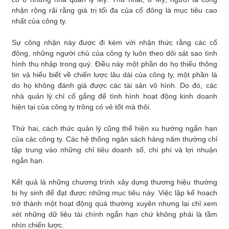
nhận rộng rãi rằng giá trị tối đa của cổ đông là mục tiêu cao
nhất của công ty.
Sự công nhận này được đi kèm với nhận thức rằng các cổ
đông, những người chủ của công ty luôn theo dõi sát sao tình
hình thu nhập trong quý. Điều này một phần do họ thiếu thông
tin và hiểu biết về chiến lược lâu dài của công ty, một phần là
do họ không đánh giá được các tài sản vô hình. Do đó, các
nhà quản lý chỉ cố gắng để tình hình hoạt động kinh doanh
hiện tại của công ty trông có vẻ tốt mà thôi.
Thứ hai, cách thức quản lý cũng thể hiện xu hướng ngắn hạn
của các công ty. Các hệ thống ngân sách hàng năm thường chỉ
tập trung vào những chỉ tiêu doanh số, chi phí và lợi nhuận
ngắn hạn.
Kết quả là những chương trình xây dựng thương hiệu thường
bị hy sinh để đạt được những mục tiêu này. Việc lập kế hoạch
trở thành một hoạt động quá thường xuyên nhưng lại chỉ xem
xét những dữ liệu tài chính ngắn hạn chứ không phải là tầm
nhìn chiến lược.