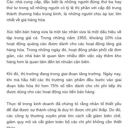
Các nhà cung cấp, đặc biệt là những người đứng thứ ba hay
thứ tư trong số những người có tỷ lệ thị phần với cấp độ trung
thành thương hiệu trung bình, là những người chịu áp lực lớn
nhất về giá hàng hóa.
Xúc tiến bán hàng vừa là một tác nhân vừa là một dấu hiệu về
tập trung giá cả. Trong những năm 1950, khoảng 10% của
hoạt động quảng cáo được dành cho các hoạt động tăng giá
hàng hóa. Trong những ngày đó, hoạt động phân phối rất đơn
giản, các nhà bán lẻ quan tâm nhiều đến việc xây thêm kho
hàng hơn là quan tâm đến lợi nhuận cận biên.
Khi đó, thị trường đang trong giai đoạn tăng trưởng. Ngày nay,
khi mà hầu hết các thị trường sản phẩm đều bước vào giai
đoạn bão hòa thì hơn 75% số tiền dành cho chi phí tiếp thị
được dùng cho các hoạt động xúc tiến bán hàng.
Thực tế trong kinh doanh đã chứng tỏ rằng nhân tố thiết yếu
để đạt được sự thành công là duy trì được chi phí thấp. Do đó,
các công ty thường xuyên phải tìm cách cắt giảm biên chế,
giảm quy mô và cắt giảm toàn bộ các chi phí không cần thiết
khác.