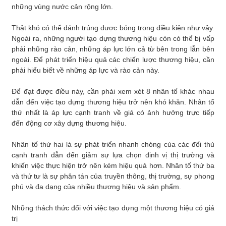
những vùng nước cản rộng lớn.
Thật khó có thể đánh trúng được bóng trong điều kiện như vậy.
Ngoài ra, những người tạo dựng thương hiệu còn có thể bị vấp
phải những rào cản, những áp lực lớn cả từ bên trong lẫn bên
ngoài. Để phát triển hiệu quả các chiến lược thương hiệu, cần
phải hiểu biết về những áp lực và rào cản này.
Để đạt được điều này, cần phải xem xét 8 nhân tố khác nhau
dẫn đến việc tạo dựng thương hiệu trở nên khó khăn. Nhân tố
thứ nhất là áp lực cạnh tranh về giá có ảnh hưởng trực tiếp
đến động cơ xây dựng thương hiệu.
Nhân tố thứ hai là sự phát triển nhanh chóng của các đối thủ
cạnh tranh dẫn đến giảm sự lựa chọn định vị thị trường và
khiến việc thực hiện trở nên kém hiệu quả hơn. Nhân tố thứ ba
và thứ tư là sự phân tán của truyền thông, thị trường, sự phong
phú và đa dạng của nhiều thương hiệu và sản phẩm.
Những thách thức đối với việc tạo dựng một thương hiệu có giá
trị