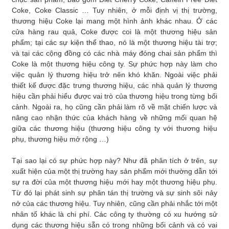
Coke, Coke Classic … Tuy nhiên, ở mỗi định vị thị trường,
thương hiệu Coke lại mang một hình ảnh khác nhau. Ở các
cửa hàng rau quả, Coke được coi là một thương hiệu sản
phẩm; tại các sự kiện thể thao, nó là một thương hiệu tài trợ;
và tại các cộng đồng có các nhà máy đóng chai sản phẩm thì
Coke là một thương hiệu công ty. Sự phức hợp này làm cho
việc quản lý thương hiệu trở nên khó khăn. Ngoài việc phải
thiết kế được đặc trưng thương hiệu, các nhà quản lý thương
hiệu cần phải hiểu được vai trò của thương hiệu trong từng bối
cảnh. Ngoài ra, họ cũng cần phải làm rõ về mặt chiến lược và
nâng cao nhận thức của khách hàng về những mối quan hệ
giữa các thương hiệu (thương hiệu công ty với thương hiệu
phụ, thương hiệu mở rộng …)
Tại sao lại có sự phức hợp này? Như đã phân tích ở trên, sự
xuất hiện của một thị trường hay sản phẩm mới thường dẫn tới
sự ra đời của một thương hiệu mới hay một thương hiệu phụ.
Từ đó lại phát sinh sự phân tán thị trường và sự sinh sôi nảy
nở của các thương hiệu. Tuy nhiên, cũng cần phải nhắc tới một
nhân tố khác là chi phí. Các công ty thường có xu hướng sử
dụng các thương hiệu sẵn có trong những bối cảnh và có vai