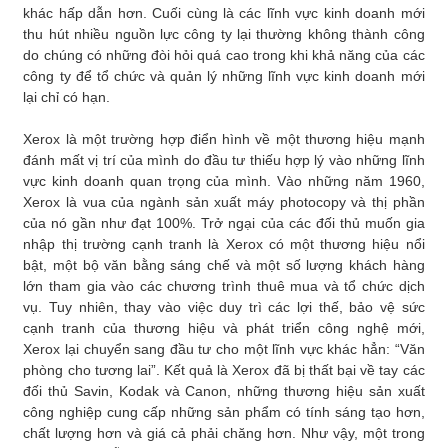
khác hấp dẫn hơn. Cuối cùng là các lĩnh vực kinh doanh mới
thu hút nhiều nguồn lực công ty lại thường không thành công
do chúng có những đòi hỏi quá cao trong khi khả năng của các
công ty để tổ chức và quản lý những lĩnh vực kinh doanh mới
lại chỉ có hạn.
Xerox là một trường hợp điển hình về một thương hiệu mạnh
đánh mất vị trí của mình do đầu tư thiếu hợp lý vào những lĩnh
vực kinh doanh quan trọng của mình. Vào những năm 1960,
Xerox là vua của ngành sản xuất máy photocopy và thị phần
của nó gần như đạt 100%. Trở ngại của các đối thủ muốn gia
nhập thị trường cạnh tranh là Xerox có một thương hiệu nổi
bật, một bộ văn bằng sáng chế và một số lượng khách hàng
lớn tham gia vào các chương trình thuê mua và tổ chức dịch
vụ. Tuy nhiên, thay vào việc duy trì các lợi thế, bảo vệ sức
cạnh tranh của thương hiệu và phát triển công nghệ mới,
Xerox lại chuyển sang đầu tư cho một lĩnh vực khác hẳn: “Văn
phòng cho tương lai”. Kết quả là Xerox đã bị thất bại về tay các
đối thủ Savin, Kodak và Canon, những thương hiệu sản xuất
công nghiệp cung cấp những sản phẩm có tính sáng tạo hơn,
chất lượng hơn và giá cả phải chăng hơn. Như vậy, một trong