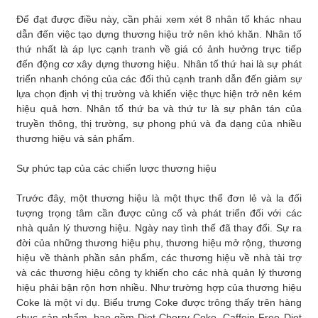
Để đạt được điều này, cần phải xem xét 8 nhân tố khác nhau
dẫn đến việc tạo dựng thương hiệu trở nên khó khăn. Nhân tố
thứ nhất là áp lực cạnh tranh về giá có ảnh hưởng trực tiếp
đến động cơ xây dựng thương hiệu. Nhân tố thứ hai là sự phát
triển nhanh chóng của các đối thủ cạnh tranh dẫn đến giảm sự
lựa chọn định vị thị trường và khiến việc thực hiện trở nên kém
hiệu quả hơn. Nhân tố thứ ba và thứ tư là sự phân tán của
truyền thông, thị trường, sự phong phú và đa dạng của nhiều
thương hiệu và sản phẩm.
Sự phức tạp của các chiến lược thương hiệu
Trước đây, một thương hiệu là một thực thể đơn lẻ và la đối
tượng trọng tâm cần được củng cố và phát triển đối với các
nhà quản lý thương hiệu. Ngày nay tình thế đã thay đổi. Sự ra
đời của những thương hiệu phụ, thương hiệu mở rộng, thương
hiệu về thành phần sản phẩm, các thương hiệu về nhà tài trợ
và các thương hiệu công ty khiến cho các nhà quản lý thương
hiệu phải bận rộn hơn nhiều. Như trường hợp của thương hiệu
Coke là một ví dụ. Biểu trưng Coke được trông thấy trên hàng
chục sản phẩm, bao gồm Diet Cherry Coke, Caffein Free Diet