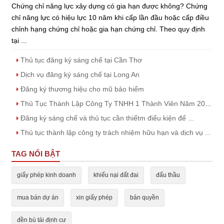
Chứng chỉ năng lực xây dựng có gia hạn được không? Chứng
chỉ năng lực có hiệu lực 10 năm khi cấp lần đầu hoặc cấp điều
chỉnh hạng chứng chỉ hoặc gia hạn chứng chỉ. Theo quy định
tại ...
Thủ tục đăng ký sáng chế tại Cần Thơ
Dịch vụ đăng ký sáng chế tại Long An
Đăng ký thương hiệu cho mũ bảo hiểm
Thủ Tục Thành Lập Công Ty TNHH 1 Thành Viên Năm 2023
Đăng ký sáng chế và thủ tục cần thiếtm điểu kiện để ...
Thủ tục thành lập công ty trách nhiệm hữu hạn và dịch vụ ...
TAG NỔI BẬT
giấy phép kinh doanh
khiếu nại đất đai
đấu thầu
mua bán dự án
xin giấy phép
bản quyền
đền bù tái định cư