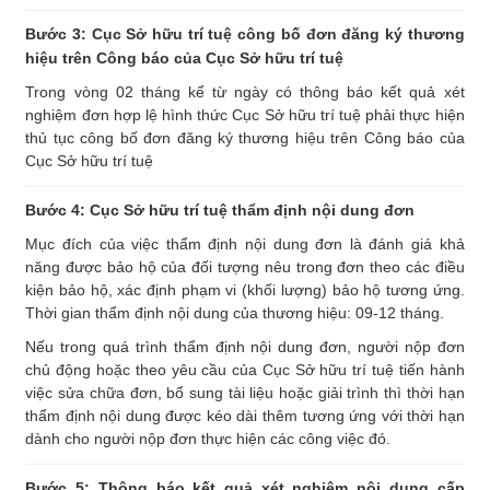
Bước 3: Cục Sở hữu trí tuệ công bố đơn đăng ký thương
hiệu trên Công báo của Cục Sở hữu trí tuệ
Trong vòng 02 tháng kể từ ngày có thông báo kết quả xét
nghiệm đơn hợp lệ hình thức Cục Sở hữu trí tuệ phải thực hiện
thủ tục công bố đơn đăng ký thương hiệu trên Công báo của
Cục Sở hữu trí tuệ
Bước 4: Cục Sở hữu trí tuệ thẩm định nội dung đơn
Mục đích của việc thẩm định nội dung đơn là đánh giá khả
năng được bảo hộ của đối tượng nêu trong đơn theo các điều
kiện bảo hộ, xác định phạm vi (khối lượng) bảo hộ tương ứng.
Thời gian thẩm định nội dung của thương hiệu: 09-12 tháng.
Nếu trong quá trình thẩm định nội dung đơn, người nộp đơn
chủ động hoặc theo yêu cầu của Cục Sở hữu trí tuệ tiến hành
việc sửa chữa đơn, bổ sung tài liệu hoặc giải trình thì thời hạn
thẩm định nội dung được kéo dài thêm tương ứng với thời hạn
dành cho người nộp đơn thực hiện các công việc đó.
Bước 5: Thông báo kết quả xét nghiệm nội dung cấp