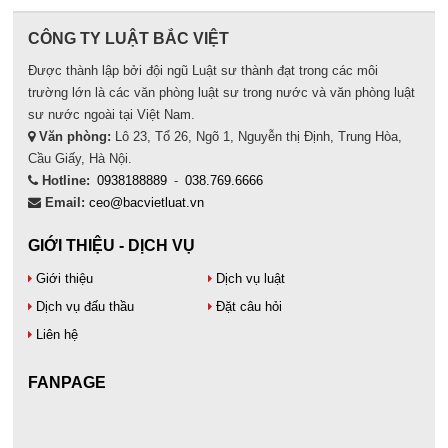
CÔNG TY LUẬT BẮC VIỆT
Được thành lập bởi đội ngũ Luật sư thành đạt trong các môi
trường lớn là các văn phòng luật sư trong nước và văn phòng luật
sư nước ngoài tại Việt Nam.
Văn phòng:
Lô 23, Tổ 26, Ngõ 1, Nguyễn thị Định, Trung Hòa,
Cầu Giấy, Hà Nội.
Hotline:
0938188889
-
038.769.6666
Email:
ceo@bacvietluat.vn
GIỚI THIỆU - DỊCH VỤ
Giới thiệu
Dịch vụ luật
Dịch vụ đấu thầu
Đặt câu hỏi
Liên hệ
FANPAGE