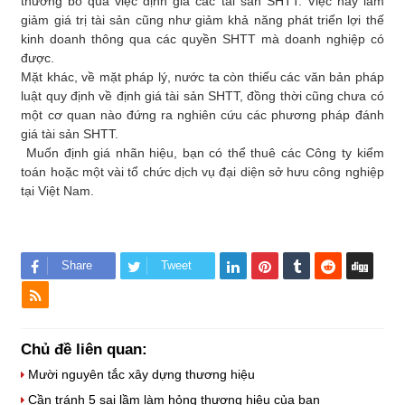
thường bỏ qua việc định giá các tài sản SHTT. Việc này làm
giảm giá trị tài sản cũng như giảm khả năng phát triển lợi thế
kinh doanh thông qua các quyền SHTT mà doanh nghiệp có
được.
Mặt khác, về mặt pháp lý, nước ta còn thiếu các văn bản pháp
luật quy định về định giá tài sản SHTT, đồng thời cũng chưa có
một cơ quan nào đứng ra nghiên cứu các phương pháp đánh
giá tài sản SHTT.
Muốn định giá nhãn hiệu, bạn có thể thuê các Công ty kiểm
toán hoặc một vài tổ chức dịch vụ đại diện sở hưu công nghiệp
tại Việt Nam.
Share
Tweet
Chủ đề liên quan:
Mười nguyên tắc xây dựng thương hiệu
Cần tránh 5 sai lầm làm hỏng thương hiệu của bạn