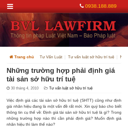
0938.188.889
Trang chủ
Tư Vấn Luật
Tư vấn luật sở hữu trí tuệ
Nhữn
Những trường hợp phải định giá
tài sản sở hữu trí tuệ
30 tháng 4, 2010
Tư vấn luật sở hữu trí tuệ
Việc định giá các tài sản sở hữu trí tuệ (SHTT) cũng như định
giá nhãn hiệu đang là một vấn đề rất mới. Xin quý báo cho biết
thông tin cụ thể về: Định giá tài sản sở hữu trí tuệ là gì? Trong
những trường hợp nào thì cần phải định giá? Muốn định giá
nhãn hiệu thì làm thế nào?