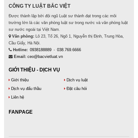
CÔNG TY LUẬT BẮC VIỆT
Được thành lập bởi đội ngũ Luật sư thành đạt trong các môi
trường lớn là các văn phòng luật sư trong nước và văn phòng luật
sư nước ngoài tại Việt Nam.
Văn phòng:
Lô 23, Tổ 26, Ngõ 1, Nguyễn thị Định, Trung Hòa,
Cầu Giấy, Hà Nội.
Hotline:
0938188889
-
038.769.6666
Email:
ceo@bacvietluat.vn
GIỚI THIỆU - DỊCH VỤ
Giới thiệu
Dịch vụ luật
Dịch vụ đấu thầu
Đặt câu hỏi
Liên hệ
FANPAGE