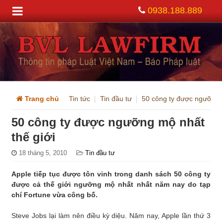
0938.188.889
Trang chủ
Tin tức
Tin đầu tư
50 công ty được ngưỡng 
50 công ty được ngưỡng mộ nhất
thế giới
18 tháng 5, 2010
Tin đầu tư
Apple tiếp tục được tôn vinh trong danh sách 50 công ty
được cả thế giới ngưỡng mộ nhất nhất năm nay do tạp
chí Fortune vừa công bố.
Steve Jobs lại làm nên điều kỳ diệu. Năm nay, Apple lần thứ 3