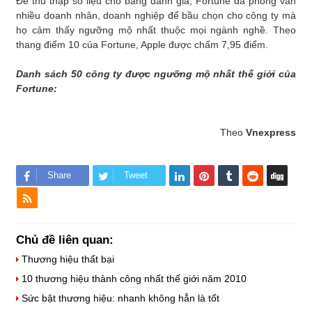
Để thu thập số liệu cho bảng đánh giá, Fortune đã phỏng vấn
nhiều doanh nhân, doanh nghiệp để bầu chọn cho công ty mà
họ cảm thấy ngưỡng mộ nhất thuộc mọi ngành nghề. Theo
thang điểm 10 của Fortune, Apple được chấm 7,95 điểm.
Danh sách 50 công ty được ngưỡng mộ nhất thế giới của
Fortune:
Theo
Vnexpress
Share
Tweet
Chủ đề liên quan:
Thương hiệu thất bại
10 thương hiệu thành công nhất thế giới năm 2010
Sức bật thương hiệu: nhanh không hẳn là tốt