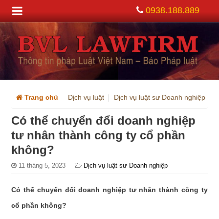
0938.188.889
Trang chủ
Dịch vụ luật
Dịch vụ luật sư Doanh nghiệp
C
Có thể chuyển đổi doanh nghiệp
tư nhân thành công ty cổ phần
không?
11 tháng 5, 2023
Dịch vụ luật sư Doanh nghiệp
Có thể chuyển đổi doanh nghiệp tư nhân thành công ty
cổ phần không?