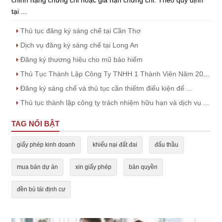
chỉnh hạng chứng chỉ hoặc gia hạn chứng chỉ. Theo quy định
tại ...
Thủ tục đăng ký sáng chế tại Cần Thơ
Dịch vụ đăng ký sáng chế tại Long An
Đăng ký thương hiệu cho mũ bảo hiểm
Thủ Tục Thành Lập Công Ty TNHH 1 Thành Viên Năm 2023
Đăng ký sáng chế và thủ tục cần thiếtm điểu kiện để ...
Thủ tục thành lập công ty trách nhiệm hữu hạn và dịch vụ ...
TAG NỔI BẬT
giấy phép kinh doanh
khiếu nại đất đai
đấu thầu
mua bán dự án
xin giấy phép
bản quyền
đền bù tái định cư