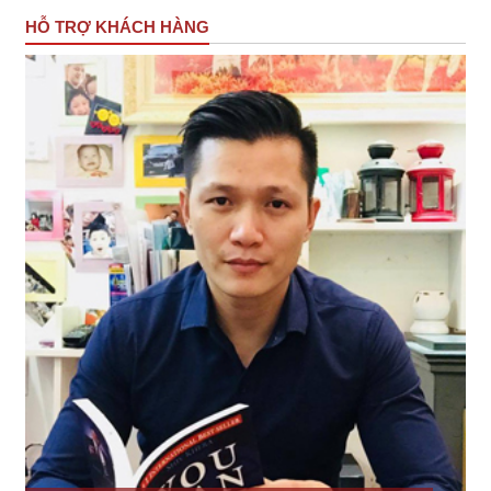
HỖ TRỢ KHÁCH HÀNG