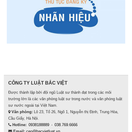
CÔNG TY LUẬT BẮC VIỆT
Được thành lập bởi đội ngũ Luật sư thành đạt trong các môi
trường lớn là các văn phòng luật sư trong nước và văn phòng luật
sư nước ngoài tại Việt Nam.
Văn phòng:
Lô 23, Tổ 26, Ngõ 1, Nguyễn thị Định, Trung Hòa,
Cầu Giấy, Hà Nội.
Hotline:
0938188889
-
038.769.6666
Email:
ceo@bacvietluat.vn